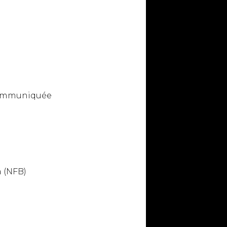
 communiquée
 (NFB)