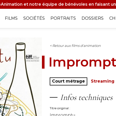
Animation et notre équipe de bénévoles en faisant un
on
FILMS
SOCIÉTÉS
PORTRAITS
DOSSIERS
CH
le
< Retour aux films d'animation
Impromp
Court métrage
Streaming
Infos techniques
Titre original
Impromptu