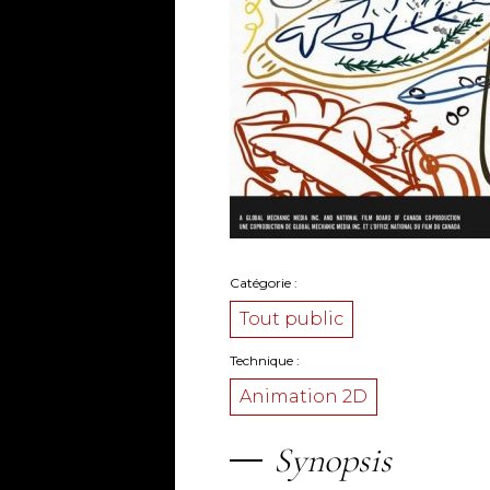
Catégorie
Tout public
Technique
Animation 2D
Synopsis