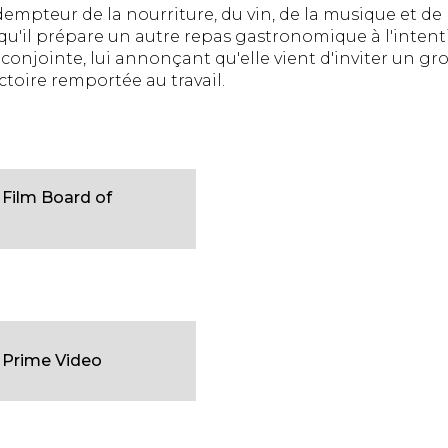
dempteur de la nourriture, du vin, de la musique et de
u'il prépare un autre repas gastronomique à l'intenti
conjointe, lui annonçant qu'elle vient d'inviter un gr
toire remportée au travail.
 Film Board of
Prime Video