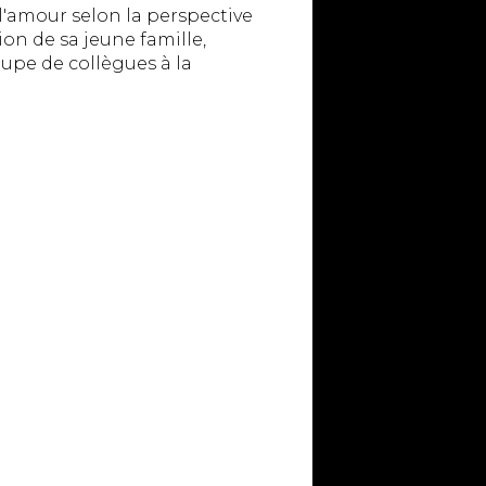
 l'amour selon la perspective
on de sa jeune famille,
oupe de collègues à la