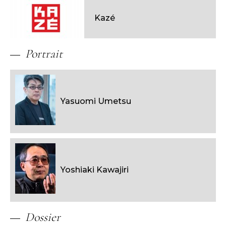
Kazé
Portrait
Yasuomi Umetsu
Yoshiaki Kawajiri
Dossier