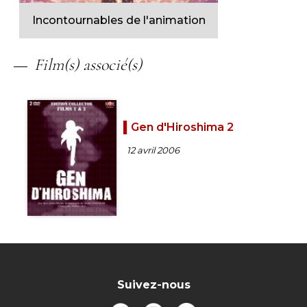
Incontournables de l'animation
Film(s) associé(s)
Gen d'Hiroshima 2
12 avril 2006
Suivez-nous