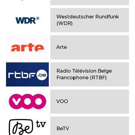
Westdeutscher Rundfunk
(WDR)
Arte
Radio Télévision Belge
Francophone (RTBF)
VOO
BeTV