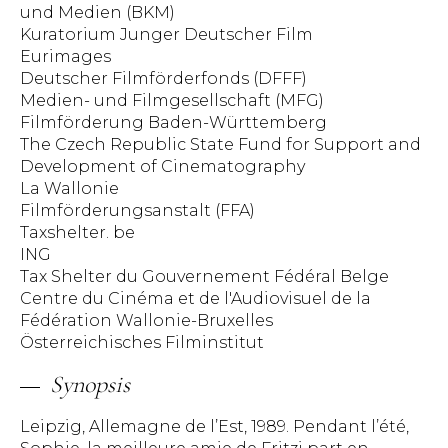
und Medien (BKM)
Kuratorium Junger Deutscher Film
Eurimages
Deutscher Filmförderfonds (DFFF)
Medien- und Filmgesellschaft (MFG)
Filmförderung Baden-Württemberg
The Czech Republic State Fund for Support and
Development of Cinematography
La Wallonie
Filmförderungsanstalt (FFA)
Taxshelter. be
ING
Tax Shelter du Gouvernement Fédéral Belge
Centre du Cinéma et de l'Audiovisuel de la
Fédération Wallonie-Bruxelles
Österreichisches Filminstitut
Synopsis
Leipzig, Allemagne de l’Est, 1989. Pendant l’été,