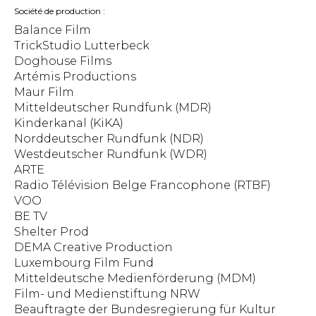
Société de production
Balance Film
TrickStudio Lutterbeck
Doghouse Films
Artémis Productions
Maur Film
Mitteldeutscher Rundfunk (MDR)
Kinderkanal (KiKA)
Norddeutscher Rundfunk (NDR)
Westdeutscher Rundfunk (WDR)
ARTE
Radio Télévision Belge Francophone (RTBF)
VOO
BE TV
Shelter Prod
DEMA Creative Production
Luxembourg Film Fund
Mitteldeutsche Medienförderung (MDM)
Film- und Medienstiftung NRW
Beauftragte der Bundesregierung für Kultur