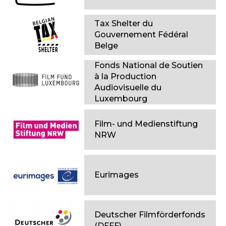
Tax Shelter du
Gouvernement Fédéral
Belge
Fonds National de Soutien
à la Production
Audiovisuelle du
Luxembourg
Film- und Medienstiftung
NRW
Eurimages
Deutscher Filmförderfonds
(DFFF)