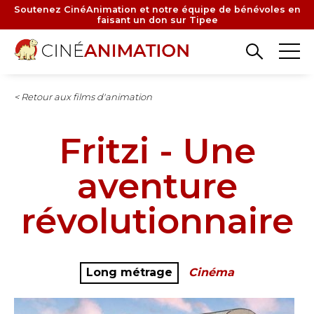
Aller
Soutenez CinéAnimation et notre équipe de bénévoles en
faisant un don sur Tipee
au
contenu
principal
< Retour aux films d'animation
Fritzi - Une
aventure
révolutionnaire
Long métrage
Cinéma