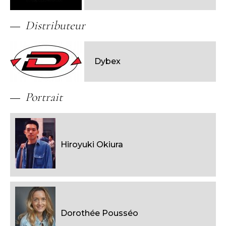
Distributeur
Dybex
Portrait
Hiroyuki Okiura
Dorothée Pousséo