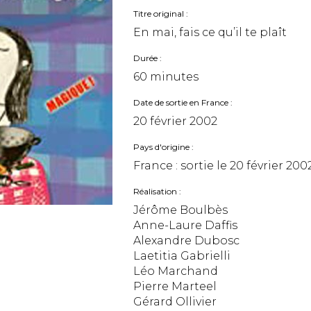
Titre original
En mai, fais ce qu’il te plaît
Durée
60 minutes
Date de sortie en France
20 février 2002
Pays d'origine
France : sortie le
20 février 200
Réalisation
Jérôme Boulbès
Anne-Laure Daffis
Alexandre Dubosc
Laetitia Gabrielli
Léo Marchand
Pierre Marteel
Gérard Ollivier