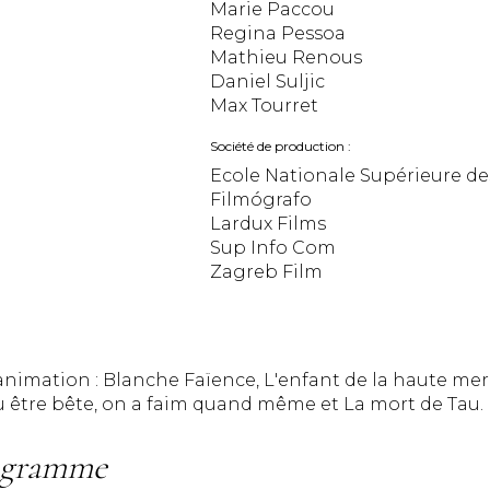
Marie Paccou
Regina Pessoa
Mathieu Renous
Daniel Suljic
Max Tourret
Société de production
Ecole Nationale Supérieure de
Filmógrafo
Lardux Films
Sup Info Com
Zagreb Film
imation : Blanche Faïence, L'enfant de la haute mer, La
u être bête, on a faim quand même et La mort de Tau.
ogramme