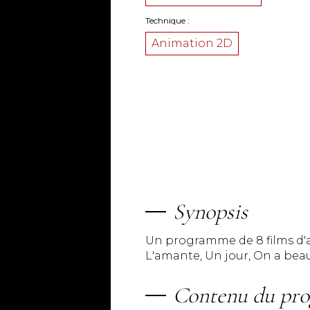
Technique
Animation 2D
Synopsis
Un programme de 8 films d'an
L'amante, Un jour, On a bea
Contenu du pr