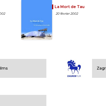
La Mort de Tau
2002
20 février 2002
ilms
Zagr