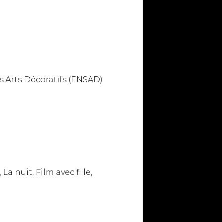
s Arts Décoratifs (ENSAD)
 nuit, Film avec fille,