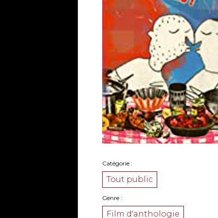
Catégorie
Tout public
Genre
Film d'anthologie