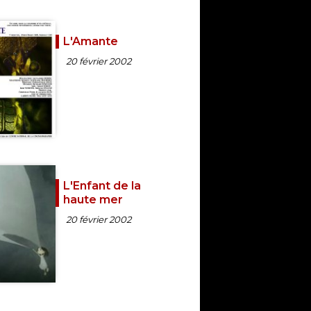
L'Amante
20 février 2002
L'Enfant de la
haute mer
20 février 2002