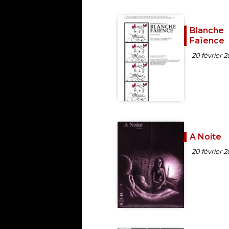
Blanche
Faïence
20 février 
A Noite
20 février 