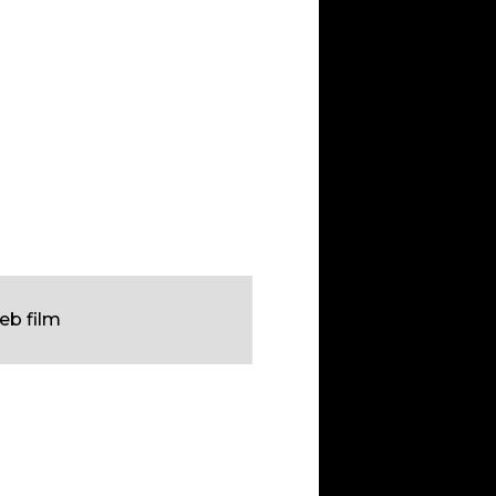
eb film