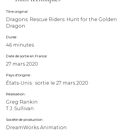
Titre original
Dragons: Rescue Riders: Hunt for the Golden
Dragon
Durée
46 minutes
Date de sortie en France
27 mars 2020
Pays d'origine
États-Unis : sortie le
27 mars 2020
Réalisation
Greg Rankin
T.J. Sullivan
Société de production
DreamWorks Animation