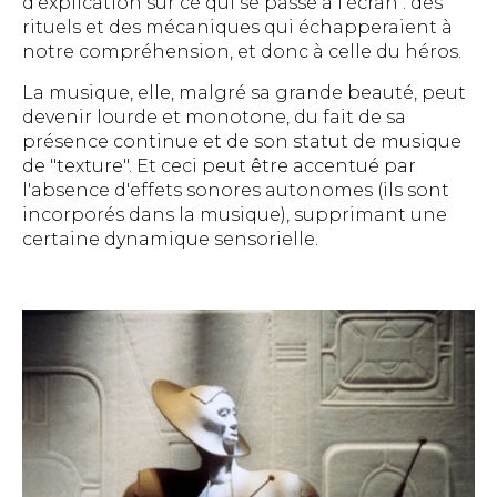
d'explication sur ce qui se passe à l'écran : des
rituels et des mécaniques qui échapperaient à
notre compréhension, et donc à celle du héros.
La musique, elle, malgré sa grande beauté, peut
devenir lourde et monotone, du fait de sa
présence continue et de son statut de musique
de "texture". Et ceci peut être accentué par
l'absence d'effets sonores autonomes (ils sont
incorporés dans la musique), supprimant une
certaine dynamique sensorielle.