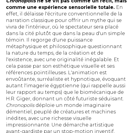
Chronopolis
ne se vit pas comme un récit, mais
comme une expérience sensorielle totale.
En
effet, il délaisse l'écriture conventionnelle de la
narration classique pour offrir un mythe qui se
vivra de l'intérieur, où le spectateur sera placé
dans la cité plutôt que dans la peau d'un simple
témoin. Il regorge d'une puissance
métaphysique et philosophique questionnant
la nature du temps, de la création et de
l'existence, avec une originalité inégalable. Et
cela passe par son esthétique visuelle et ses
références pointilleuses. L'animation est
envoûtante, surréaliste et hypnotique, évoquant
autant l'imagerie égyptienne (qui rappelle aussi
leur rapport au temps) que le biomécanique de
H.R. Giger, donnant un côté futuriste séduisant.
Chronopolis
déploie un monde imaginaire
démentiel, peuplé de créatures et machines
inédites, avec une richesse visuelle
impressionnante. Une démarche artistique
avant-gardiste par un stop-motion inventif,