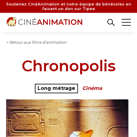
Aller
Soutenez CinéAnimation et notre équipe de bénévoles en
faisant un don sur Tipee
au
contenu
principal
< Retour aux films d'animation
Chronopolis
Long métrage
Cinéma