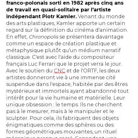
franco-polonais sorti en 1982 après cinq ans
de travail en quasi-solitaire par l'artiste
indépendant Piotr Kamler.
Venant du monde
des arts plastiques, Kamler apporte un certain
regard sur la définition du cinéma d'animation.
En effet,
Chronopolis
se présentera davantage
comme un espace de création plastique et
métaphysique plutôt qu'un médium narratif
classique. C'est avec l'aide du compositeur
français Luc Ferrari que le projet verra le jour.
Avec le soutien du
CNC
et de l'ORTF, les deux
artistes donneront vie à une immense cité
suspendue dans l'espace, habitée par des êtres
mystérieux et immortels ayant abandonné tout
intérêt pour la vie humaine et matérielle. Leur
unique obsession : le temps. Ils ne cherchent
pas à le mesurer, mais à le manipuler et le
sculpter. Pour cela, ils fabriquent des objets
énigmatiques comme des sphères ou des
formes géométriques mouvantes, un rituel