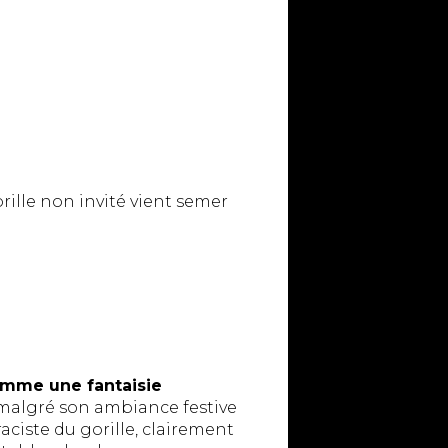
rille non invité vient semer
omme une fantaisie
malgré son ambiance festive
aciste du gorille, clairement