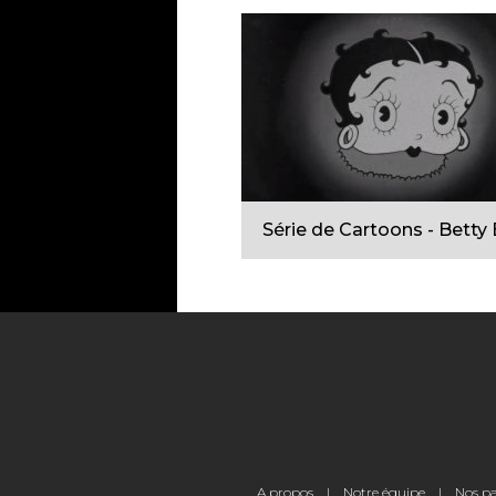
Série de Cartoons - Betty
Pied
A propos
Notre équipe
Nos pa