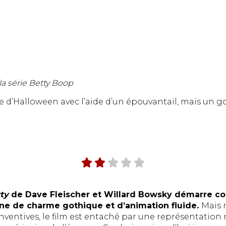
la série Betty Boop
 d’Halloween avec l’aide d’un épouvantail, mais un go
ty
de Dave Fleischer et Willard Bowsky démarre c
ne de charme gothique et d’animation fluide.
Mais 
nventives, le film est entaché par une représentation r