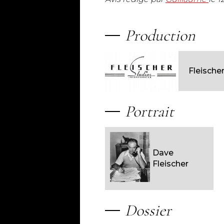
Production
Fleische
Portrait
Dave
Fleischer
Dossier