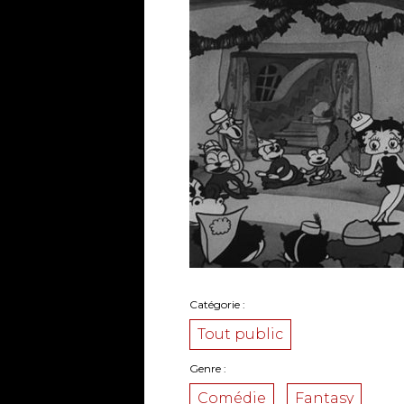
Catégorie
Tout public
Genre
Comédie
Fantasy