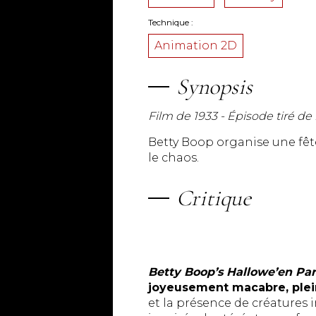
Technique
Animation 2D
Synopsis
Film de 1933 - Épisode tiré de 
Betty Boop organise une fête
le chaos.
Critique
Betty Boop’s Hallowe’en Par
joyeusement macabre, plei
et la présence de créatures i