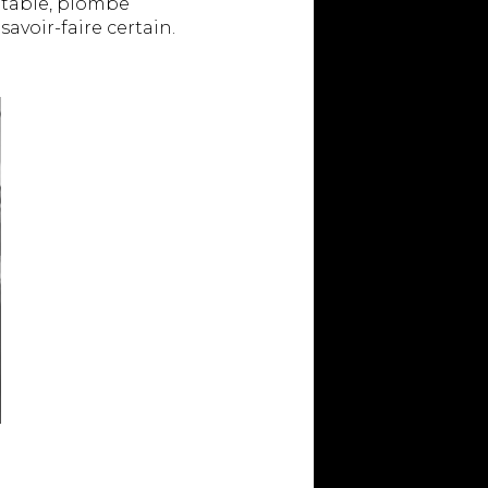
eptable, plombe
avoir-faire certain.