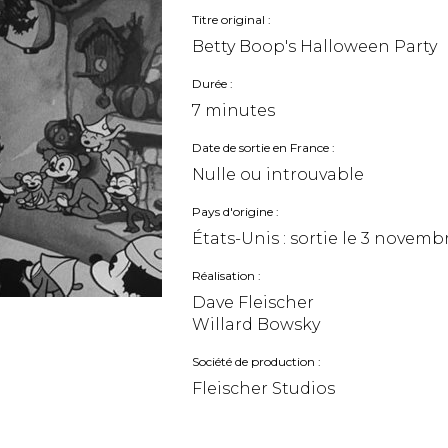
Titre original
Betty Boop's Halloween Party
Durée
7 minutes
Date de sortie en France
Nulle ou introuvable
Pays d'origine
États-Unis : sortie le
3 novembr
Réalisation
Dave Fleischer
Willard Bowsky
Société de production
Fleischer Studios