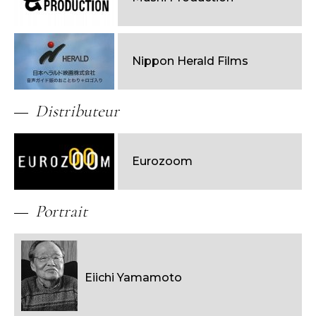
Nippon Herald Films
Distributeur
Eurozoom
Portrait
Eiichi Yamamoto