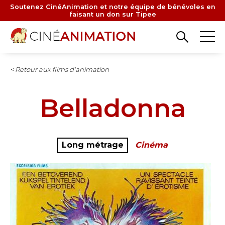
Aller
Soutenez CinéAnimation et notre équipe de bénévoles en
faisant un don sur Tipee
au
contenu
principal
< Retour aux films d'animation
Belladonna
Long métrage
Cinéma