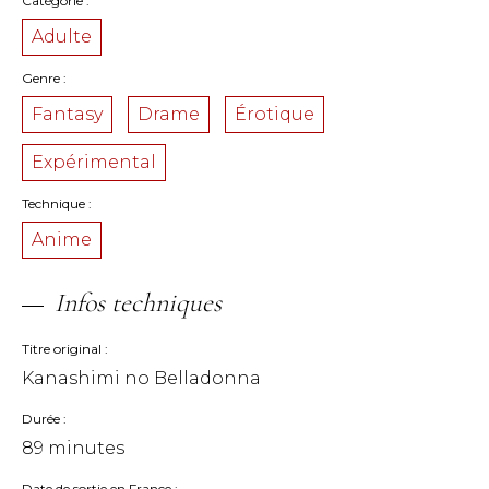
Catégorie
Adulte
Genre
Fantasy
Drame
Érotique
Expérimental
Technique
Anime
Infos techniques
Titre original
Kanashimi no Belladonna
Durée
89 minutes
Date de sortie en France