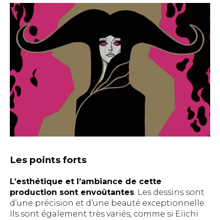
Les points forts
L’esthétique et l’ambiance de cette
production sont envoûtantes
. Les dessins sont
d’une précision et d’une beauté exceptionnelle.
Ils sont également très variés, comme si Eiichi