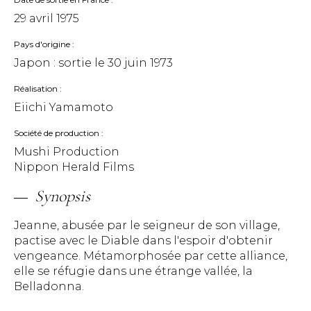
29 avril 1975
Pays d'origine
Japon : sortie le
30 juin 1973
Réalisation
Eiichi Yamamoto
Société de production
Mushi Production
Nippon Herald Films
Synopsis
Jeanne, abusée par le seigneur de son village,
pactise avec le Diable dans l'espoir d'obtenir
vengeance. Métamorphosée par cette alliance,
elle se réfugie dans une étrange vallée, la
Belladonna.