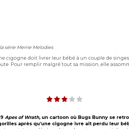
 la série Merrie Melodies
une cigogne doit livrer leur bébé à un couple de singes, 
oute. Pour remplir malgré tout sa mission, elle assomm
59
Apes of Wrath,
un cartoon où Bugs Bunny se retr
orilles après qu’une cigogne ivre ait perdu leur bé