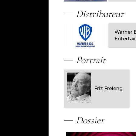
Distributeur
Warner 
Entertai
Portrait
Friz Freleng
Dossier