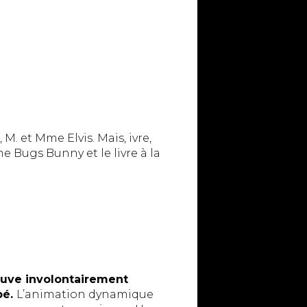
M. et Mme Elvis. Mais, ivre,
e Bugs Bunny et le livre à la
ouve involontairement
bé.
L’animation dynamique