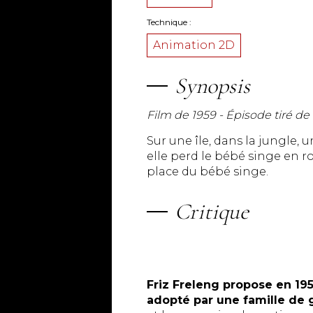
Technique
Animation 2D
Synopsis
Film de 1959 - Épisode tiré de
Sur une île, dans la jungle, 
elle perd le bébé singe en r
place du bébé singe.
Critique
Friz Freleng propose en 19
adopté par une famille de g