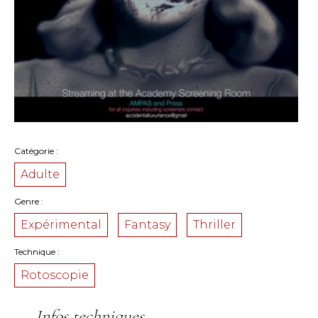
Catégorie
Adulte
Genre
Expérimental
Fantasy
Thriller
Technique
Rotoscopie
Infos techniques