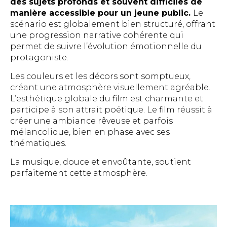
des sujets profonds et souvent difficiles de
manière accessible pour un jeune public.
Le
scénario est globalement bien structuré, offrant
une progression narrative cohérente qui
permet de suivre l’évolution émotionnelle du
protagoniste.
Les couleurs et les décors sont somptueux,
créant une atmosphère visuellement agréable.
L’esthétique globale du film est charmante et
participe à son attrait poétique. Le film réussit à
créer une ambiance rêveuse et parfois
mélancolique, bien en phase avec ses
thématiques.
La musique, douce et envoûtante, soutient
parfaitement cette atmosphère.