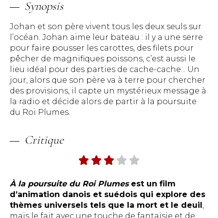
Synopsis
Johan et son père vivent tous les deux seuls sur
l’océan. Johan aime leur bateau : il y a une serre
pour faire pousser les carottes, des filets pour
pêcher de magnifiques poissons, c’est aussi le
lieu idéal pour des parties de cache-cache... Un
jour, alors que son père va à terre pour chercher
des provisions, il capte un mystérieux message à
la radio et décide alors de partir à la poursuite
du Roi Plumes.
Critique
À la poursuite du Roi Plumes
est un film
d’animation danois et suédois qui explore des
thèmes universels tels que la mort et le deuil
,
mais le fait avec une touche de fantaisie et de