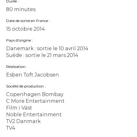
Durée
80 minutes
Date de sortie en France
15 octobre 2014
Pays d'origine
Danemark : sortie le
10 avril 2014
Suède : sortie le
21 mars 2014
Réalisation
Esben Toft Jacobsen
Société de production
Copenhagen Bombay
C More Entertainment
Film i Väst
Noble Entertainment
TV2 Danmark
TV4