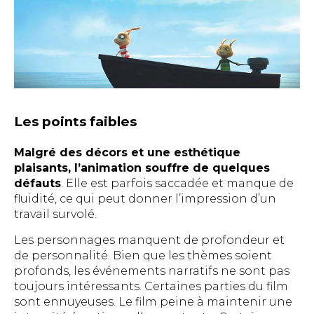
Les points faibles
Malgré des décors et une esthétique
plaisants, l’animation souffre de quelques
défauts
. Elle est parfois saccadée et manque de
fluidité, ce qui peut donner l’impression d’un
travail survolé.
Les personnages manquent de profondeur et
de personnalité. Bien que les thèmes soient
profonds, les événements narratifs ne sont pas
toujours intéressants. Certaines parties du film
sont ennuyeuses. Le film peine à maintenir une