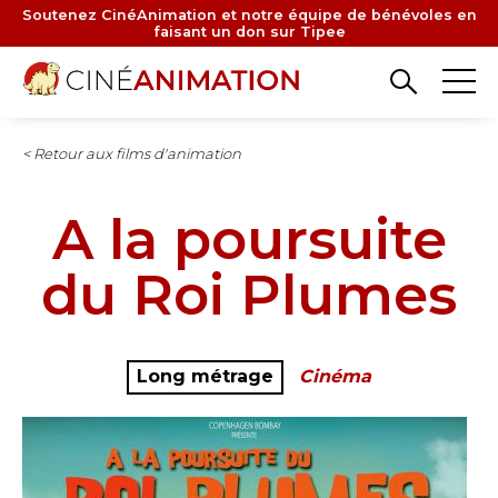
Aller
Soutenez CinéAnimation et notre équipe de bénévoles en
faisant un don sur Tipee
au
contenu
principal
< Retour aux films d'animation
A la poursuite
du Roi Plumes
Long métrage
Cinéma