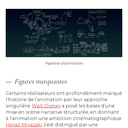
Pipeline d’animation
Figures marquantes
Certains réalisateurs ont profondément marqué
l’histoire de l’animation par leur approche
singulière.
Walt Disney
a posé les bases d’une
mise en scène narrative structurée, en donnant
à l’animation une ambition cinématographique.
Hayao Miyazaki
s’est distingué par une